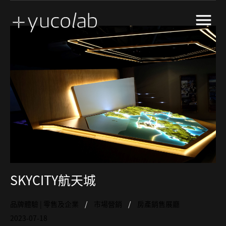
創意工程及技術
體驗館
市場營銷
博物館及展覽館展示設計
房產銷售展廳
展示空間敘事
UX | UI 使用者體驗、介面設計
SKYCITY航天城
品牌體驗 | 零售及企業
市場營銷
房產銷售展廳
2023-07-18