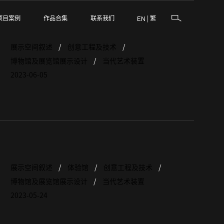
项目案例
作品合集
联系我们
|
繁
EN
展示空间叙述
创意工程及技术
博物馆及展览馆展示设计
当代艺术装置
2023-06-05
展示空间叙述
体验馆
创意工程及技术
博物馆及展览馆展示设计
当代艺术装置
2023-05-24