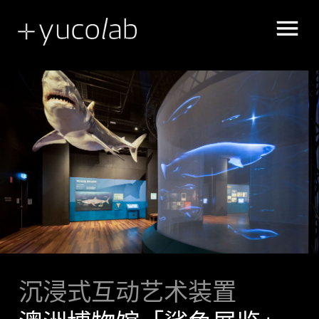
展示空间叙述
UX | UI 用户体验 界面设计
沉浸式互动艺术装置