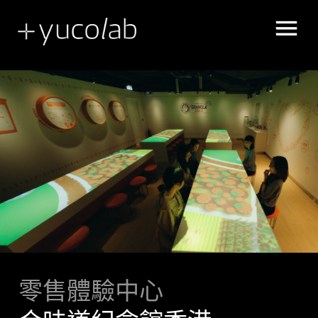
展示空間敘事
UX | UI 使用者體驗、介面設計
零售體驗中心