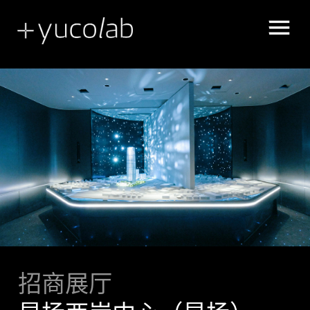
展示空间叙述
UX | UI 用户体验 界面设计
招商展厅