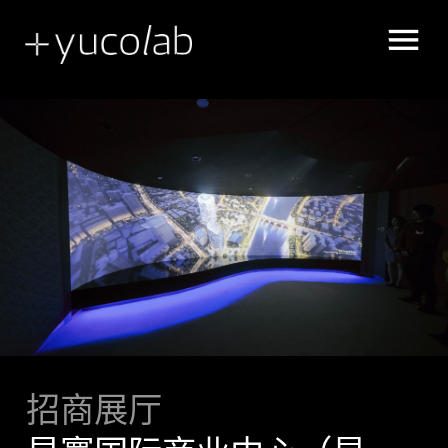
展示空间叙述
UX | UI 用户体验 界面设计
招商展厅