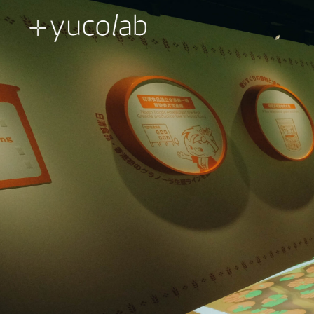
品牌创新体验 | 零售及企业
当代艺术装置
公共艺术及企业
创意工程及技术
体验馆
市场激活
博物馆及
房产销售展厅
展示空间叙述
UX | UI 用户体验 界面设计